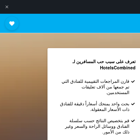
تعرف على سبب حب المسافرين لـ
HotelsCombined
قارن المراجعات التقييمية للفنادق التي
تم جمعها من آلاف تعليقات
المستخدمين.
بحث واحد يمنحك أسعاراً دقيقة للفنادق
ذات الأسعار المعقولة.
قم بتخصيص النتائج حسب سلسلة
الفنادق ووسائل الراحة والسعر وغير
ذلك من الأمور.