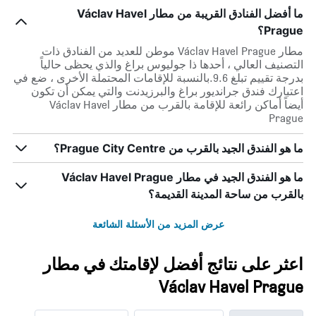
ما أفضل الفنادق القريبة من مطار Václav Havel
Prague؟
مطار Václav Havel Prague موطن للعديد من الفنادق ذات
التصنيف العالي ، أحدها ذا جوليوس براغ والذي يحظى حالياً
بدرجة تقييم تبلغ 9.6.بالنسبة للإقامات المحتملة الأخرى ، ضع في
اعتبارك فندق جرانديور براغ والبرزيدنت والتي يمكن أن تكون
أيضاً أماكن رائعة للإقامة بالقرب من مطار Václav Havel
Prague
ما هو الفندق الجيد بالقرب من Prague City Centre؟
ما هو الفندق الجيد في مطار Václav Havel Prague
بالقرب من ساحة المدينة القديمة؟
عرض المزيد من الأسئلة الشائعة
اعثر على نتائج أفضل لإقامتك في مطار
Václav Havel Prague