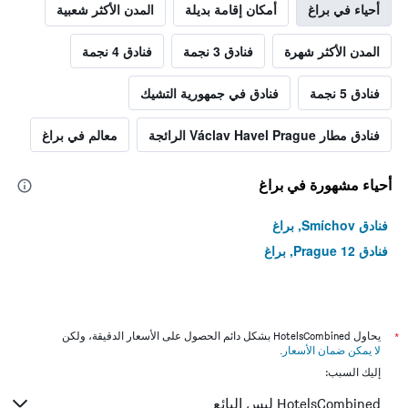
أحياء في براغ
أمكان إقامة بديلة
المدن الأكثر شعبية
المدن الأكثر شهرة
فنادق 3 نجمة
فنادق 4 نجمة
فنادق 5 نجمة
فنادق في جمهورية التشيك
فنادق مطار Václav Havel Prague الرائجة
معالم في براغ
أحياء مشهورة في براغ
فنادق Smíchov, براغ
فنادق Prague 12, براغ
*
يحاول HotelsCombined بشكل دائم الحصول على الأسعار الدقيقة، ولكن
لا يمكن ضمان الأسعار
.
إليك السبب:
HotelsCombined ليس البائع