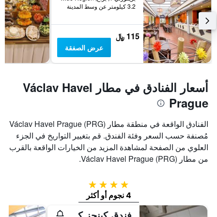
3.2 كيلومتر عن وسط المدينة
115 ﷼
عرض الصفقة
أسعار الفنادق في مطار Václav Havel
Prague
الفنادق الواقعة في منطقة مطار Václav Havel Prague (PRG)
مُصنفة حسب السعر وفئة الفندق. قم بتغيير التواريخ في الجزء
العلوي من الصفحة لمشاهدة المزيد من الخيارات الواقعة بالقرب
من مطار Václav Havel Prague (PRG).
4 نجوم
4 نجوم أو أكثر
فندق كينجز كورت