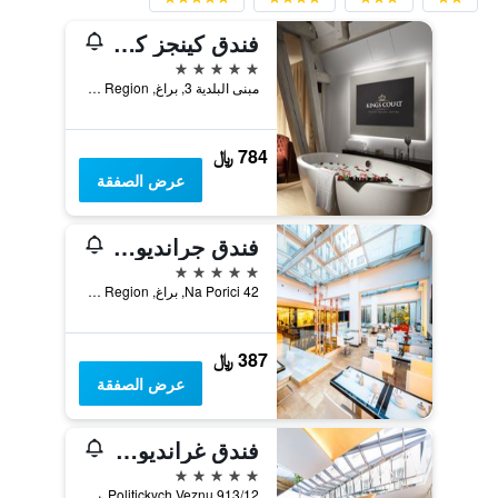
فندق كينجز كورت
5 نجوم
مبنى البلدية 3, براغ, Prague Region, جمهورية التشيك
784 ﷼
عرض الصفقة
فندق جرانديور براغ
5 نجوم
Na Porici 42, براغ, Prague Region, جمهورية التشيك
387 ﷼
عرض الصفقة
فندق غرانديوم براغ
5 نجوم
Politickych Veznu 913/12, براغ, Prague Region, جمهورية التشيك