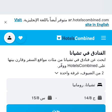
ar.hotelscombined.com
متوفر أيضاً باللغة الإنجليزية.
Visit
site in English
الفنادق في تشيانا
ابحث عن فنادق في تشيانا من مئات مواقع السفر وقارن بينها
على HotelsCombined ووفّر.
2 من الضيوف، غرفة واحدة
تشيانا، رومانيا
ج 14/8
-
س 15/8
بحث