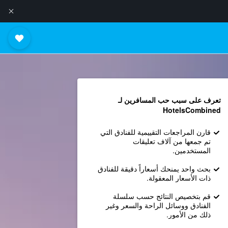
تعرف على سبب حب المسافرين لـ
HotelsCombined
قارن المراجعات التقييمية للفنادق التي
تم جمعها من آلاف تعليقات
المستخدمين.
بحث واحد يمنحك أسعاراً دقيقة للفنادق
ذات الأسعار المعقولة.
قم بتخصيص النتائج حسب سلسلة
الفنادق ووسائل الراحة والسعر وغير
ذلك من الأمور.