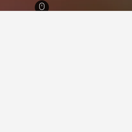
8
في بانتيليمون
ن؟
ل لإقامتك في بانتيليمون