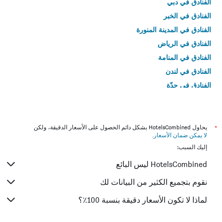
الفنادق في دبي
الفنادق في الخبر
الفنادق في المدينة المنورة
الفنادق في الرياض
الفنادق في المنامة
الفنادق في لندن
الفنادق في جدّة
الفنادق في القاهرة
*
يحاول HotelsCombined بشكل دائم الحصول على الأسعار الدقيقة، ولكن
لا يمكن ضمان الأسعار
.
إليك السبب:
HotelsCombined ليس البائع
نقوم بتجميع الكثير من البيانات لك
لماذا لا تكون الأسعار دقيقة بنسبة 100٪؟