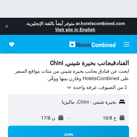
ar.hotelscombined.com
متوفر أيضاً باللغة الإنجليزية.
Visit site in English
الفنادقبجانب بحيرة شيني, Chini
ابحث عن فنادق بجانب بحيرة شيني من مئات مواقع السفر
على HotelsCombined وقارن بينها ووفّر.
2 من الضيوف، غرفة واحدة
بحيرة شيني - Chini، ماليزيا
ح 16/8
-
ن 17/8
بحث