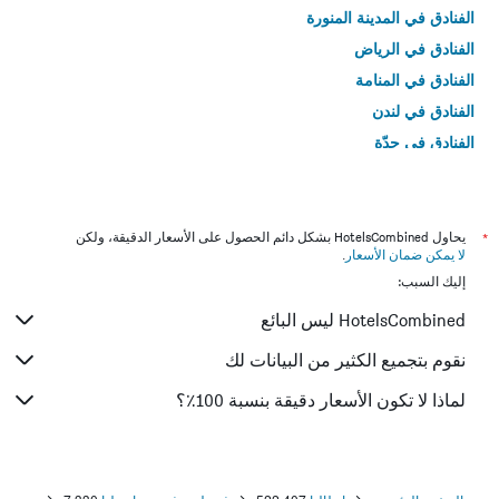
الفنادق في المدينة المنورة
الفنادق في الرياض
الفنادق في المنامة
الفنادق في لندن
الفنادق في جدّة
الفنادق في القاهرة
*
يحاول HotelsCombined بشكل دائم الحصول على الأسعار الدقيقة، ولكن
لا يمكن ضمان الأسعار
.
إليك السبب:
HotelsCombined ليس البائع
نقوم بتجميع الكثير من البيانات لك
لماذا لا تكون الأسعار دقيقة بنسبة 100٪؟