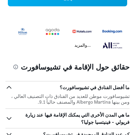
...والمزيد
حقائق حول الإقامة في تشيوسافورت
ما أفضل الفنادق في تشيوسافورت؟
تشيوسافورت موطن للعديد من الفنادق ذات التصنيف العالي ،
ومن بينها Albergo Martina والمصنف حالياً 9.1.
ما هي المدن الأخرى التي يمكنك الإقامة فيها عند زيارة
فريولي - فينيتسيا جوليا؟
كم عدد الفنادق الموجودة في تشيوسافورت؟