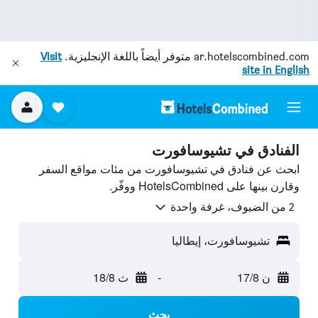
ar.hotelscombined.com
متوفر أيضاً باللغة الإنجليزية.
Visit
site in English
الفنادق في تشيوسافورت
ابحث عن فنادق في تشيوسافورت من مئات مواقع السفر
وقارن بينها على HotelsCombined ووفّر.
2 من الضيوف، غرفة واحدة
تشيوسافورت، إيطاليا
ن 17/8
-
ث 18/8
بحث