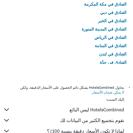
الفنادق في مكة المكرمة
الفنادق في دبي
الفنادق في الخبر
الفنادق في المدينة المنورة
الفنادق في الرياض
الفنادق في المنامة
الفنادق في لندن
الفنادق في جدّة
الفنادق في القاهرة
*
يحاول HotelsCombined بشكل دائم الحصول على الأسعار الدقيقة، ولكن
لا يمكن ضمان الأسعار
.
إليك السبب:
HotelsCombined ليس البائع
نقوم بتجميع الكثير من البيانات لك
لماذا لا تكون الأسعار دقيقة بنسبة 100٪؟