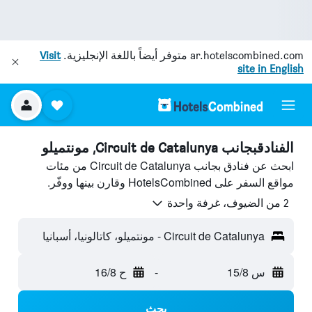
ar.hotelscombined.com
متوفر أيضاً باللغة الإنجليزية.
Visit
site in English
الفنادقبجانب Circuit de Catalunya, مونتميلو
ابحث عن فنادق بجانب Circuit de Catalunya من مئات
مواقع السفر على HotelsCombined وقارن بينها ووفّر.
2 من الضيوف، غرفة واحدة
Circuit de Catalunya - مونتميلو، كاتالونيا، أسبانيا
س 15/8
-
ح 16/8
بحث