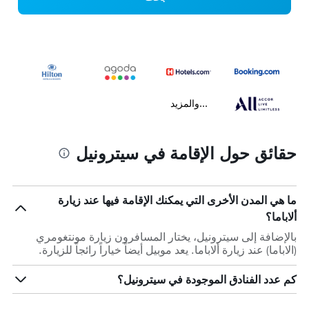
...والمزيد
حقائق حول الإقامة في سيترونيل
ما هي المدن الأخرى التي يمكنك الإقامة فيها عند زيارة
ألاباما؟
بالإضافة إلى سيترونيل، يختار المسافرون زيارة مونتغومري
(الاباما) عند زيارة ألاباما. يعد موبيل أيضاً خياراً رائجاً للزيارة.
كم عدد الفنادق الموجودة في سيترونيل؟