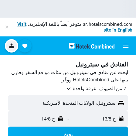
ar.hotelscombined.com
متوفر أيضاً باللغة الإنجليزية.
Visit
site in English
الفنادق في سيترونيل
ابحث عن فنادق في سيترونيل من مئات مواقع السفر وقارن
بينها على HotelsCombined ووفّر.
2 من الضيوف، غرفة واحدة
سيترونيل، الولايات المتحدة الأميريكية
خ 13/8
-
ج 14/8
بحث