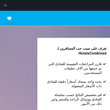
تعرف على سبب حب المسافرين لـ
HotelsCombined
قارن المراجعات التقييمية للفنادق التي
تم جمعها من آلاف تعليقات
المستخدمين.
بحث واحد يمنحك أسعاراً دقيقة للفنادق
ذات الأسعار المعقولة.
قم بتخصيص النتائج حسب سلسلة
الفنادق ووسائل الراحة والسعر وغير
ذلك من الأمور.