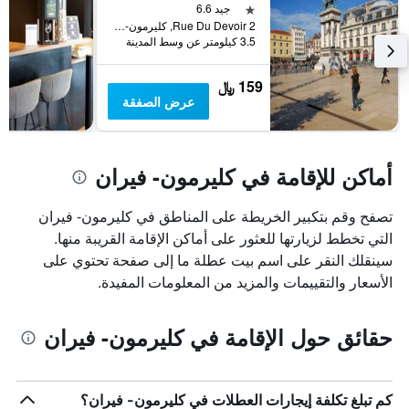
نجمة واحدة
جيد 6.6
2 Rue Du Devoir, كليرمون- فيران, إقليم بوي دو دوم, فرنسا
3.5 كيلومتر عن وسط المدينة
159 ﷼
عرض الصفقة
أماكن للإقامة في كليرمون- فيران
تصفح وقم بتكبير الخريطة على المناطق في كليرمون- فيران
التي تخطط لزيارتها للعثور على أماكن الإقامة القريبة منها.
سينقلك النقر على اسم بيت عطلة ما إلى صفحة تحتوي على
الأسعار والتقييمات والمزيد من المعلومات المفيدة.
حقائق حول الإقامة في كليرمون- فيران
كم تبلغ تكلفة إيجارات العطلات في كليرمون- فيران؟