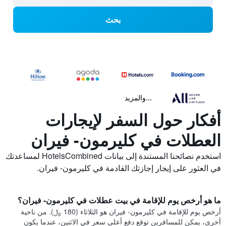
بحث
...والمزيد
أفكار حول السفر لإيجارات
العطلات في كليرمون- فيران
استخدم نصائحنا المستندة إلى بيانات HotelsCombined لمساعدتك
في العثور على إيجار إجازتك القادمة في كليرمون- فيران.
ما هو أرخص يوم للإقامة في بيت عطلات في كليرمون- فيران؟
أرخص يوم للإقامة في كليرمون- فيران هو الثلاثاء (180 ﷼). من ناحية
أخرى، يمكن للمسافرين توقع دفع أعلى سعر في الاثنين، عندما يكون