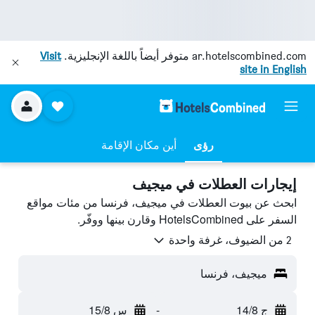
ar.hotelscombined.com
متوفر أيضاً باللغة الإنجليزية.
Visit
site in English
رؤى
أين مكان الإقامة
إيجارات العطلات في ميجيف
ابحث عن بيوت العطلات في ميجيف، فرنسا من مئات مواقع
السفر على HotelsCombined وقارن بينها ووفّر.
2 من الضيوف، غرفة واحدة
ميجيف، فرنسا
ج 14/8
-
س 15/8