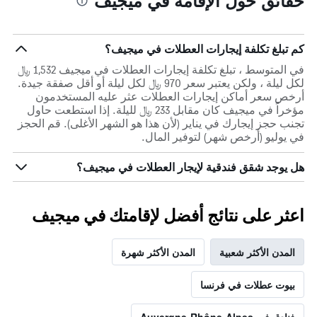
حقائق حول الإقامة في ميجيف
كم تبلغ تكلفة إيجارات العطلات في ميجيف؟
في المتوسط ، تبلغ تكلفة إيجارات العطلات في ميجيف 1,532 ﷼
لكل ليلة ، ولكن يعتبر سعر 970 ﷼ لكل ليلة أو أقل صفقة جيدة.
أرخص سعر أماكن إيجارات العطلات عثر عليه المستخدمون
مؤخراً في ميجيف كان مقابل 233 ﷼ لليلة. إذا استطعت حاول
تجنب حجز إيجارك في يناير (لأن هذا هو الشهر الأغلى). قم الحجز
في يوليو (أرخص شهر) لتوفير المال.
هل يوجد شقق فندقية لإيجار العطلات في ميجيف؟
اعثر على نتائج أفضل لإقامتك في ميجيف
المدن الأكثر شعبية
المدن الأكثر شهرة
بيوت عطلات في فرنسا