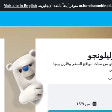
ar.hotelscombined
متوفر أيضاً باللغة الإنجليزية.
Visit site in English
ليلونجو
 من مئات مواقع السفر وقارن بينها
-
س 15/8