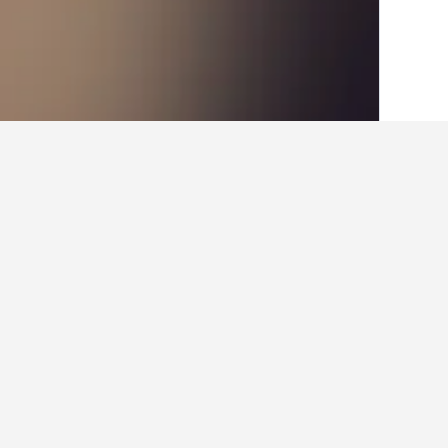
الصفحة الرئيسية
إيطاليا
522,401
ابروتسو
حقائق حول الإقامة
ما هي المدن الأخرى التي يمكنك الإقامة
بالإضافة إلى كوليلونجو، يختار المسافرون زيارة بيسكارا ع