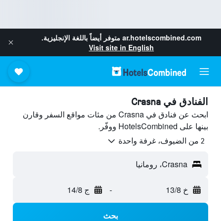
ar.hotelscombined.com
متوفر أيضاً باللغة الإنجليزية.
Visit site in English
الفنادق في Crasna
ابحث عن فنادق في Crasna من مئات مواقع السفر وقارن
بينها على HotelsCombined ووفّر.
2 من الضيوف، غرفة واحدة
Crasna، رومانيا
خ 13/8
-
ج 14/8
بحث