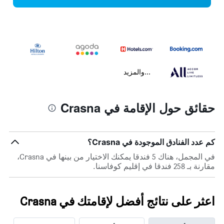
...والمزيد
حقائق حول الإقامة في Crasna
كم عدد الفنادق الموجودة في Crasna؟
في المجمل، هناك 5 فندقا يمكنك الاختيار من بينها في Crasna،
مقارنة بـ 258 فندقا في إقليم كوفاسنا.
اعثر على نتائج أفضل لإقامتك في Crasna