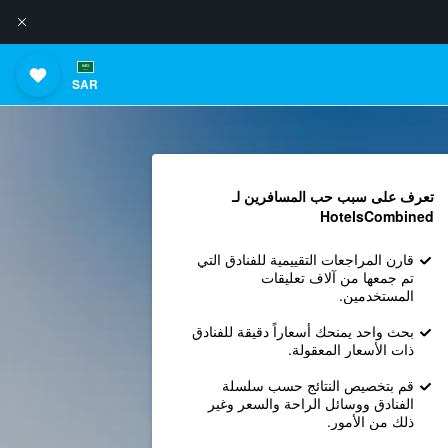
SAR
تعرف على سبب حب المسافرين لـ
HotelsCombined
قارن المراجعات التقييمية للفنادق التي
تم جمعها من آلاف تعليقات
المستخدمين.
بحث واحد يمنحك أسعاراً دقيقة للفنادق
ذات الأسعار المعقولة.
قم بتخصيص النتائج حسب سلسلة
الفنادق ووسائل الراحة والسعر وغير
ذلك من الأمور.