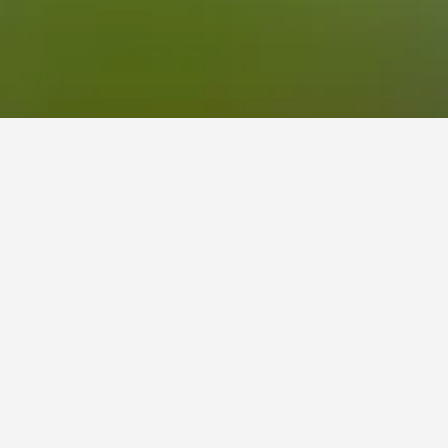
 في التواريخ، قم بتغيير التواريخ المُختارة