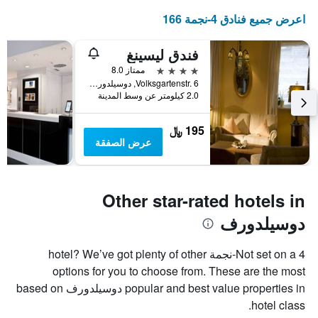
اعرض جميع فنادق 4-نجمة 166
فندق ليسينغ
4 نجوم
ممتاز 8.0
Volksgartenstr. 6, دوسيلدورف, ولاية شمال الراين وستفاليا, ألمانيا
2.0 كيلومتر عن وسط المدينة
195 ﷼
عرض الصفقة
Other star-rated hotels in
دوسيلدورف
Not set on a 4-نجمة hotel? We’ve got plenty of other
options for you to choose from. These are the most
popular and best value properties in دوسيلدورف based on
hotel class.