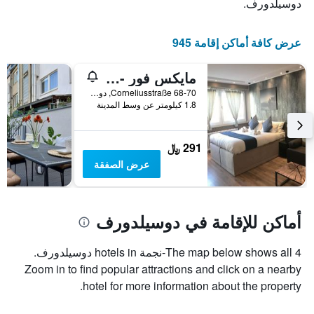
دوسيلدورف.
عرض كافة أماكن إقامة 945
مايكس فور - هوستل
Corneliusstraße 68-70, دوسيلدورف, ولاية شمال الراين وستفاليا, ألمانيا
1.8 كيلومتر عن وسط المدينة
291 ﷼
عرض الصفقة
أماكن للإقامة في دوسيلدورف
The map below shows all 4-نجمة hotels in دوسيلدورف.
Zoom in to find popular attractions and click on a nearby
hotel for more information about the property.