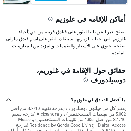
أماكن للإقامة في غلوزيم
تصفح عبر الخريطة للعثور على فنادق قريبة من حي(أحياء)
غلوزيم التي تخطط لزيارتها. سينقلك النقر على اسم فندق ما إلى
صفحة تحتوي على الأسعار والتقييمات والمزيد من المعلومات
المفيدة.
حقائق حول الإقامة في غلوزيم،
دوسيلدورف
ما أفضل الفنادق في غلوزيم؟
يعتبر كل من هيلتون دوسلدورف (بدرجة تقييم 8.2/10 من أصل
3,002 من تقييمات المستخدمين) ، و Aleksandra (بدرجة تقييم
8.1/10 من أصل 1,655 من تقييمات المستخدمين) و Messe
Residence by Gerda Good Living - Digital Access (بدرجة
تقييم 8.6/10 من أصل 128 من تقييمات المستخدمين) كلها أماكن