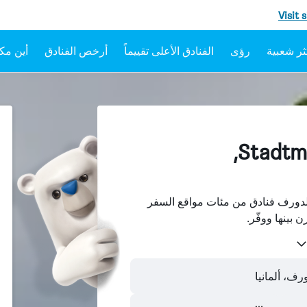
Visit 
رؤى
الفنادق الأعلى تقييماً
أرخص الفنادق
أين مكا
الفنادقفي Stadtmitte,
Stadtmitt، دوسيلدورف فنادق من مئات مواقع السفر