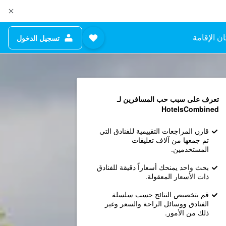
ن الإقامة
تسجيل الدخول
تعرف على سبب حب المسافرين لـ
HotelsCombined
قارن المراجعات التقييمية للفنادق التي
تم جمعها من آلاف تعليقات
المستخدمين.
بحث واحد يمنحك أسعاراً دقيقة للفنادق
ذات الأسعار المعقولة.
قم بتخصيص النتائج حسب سلسلة
الفنادق ووسائل الراحة والسعر وغير
ذلك من الأمور.