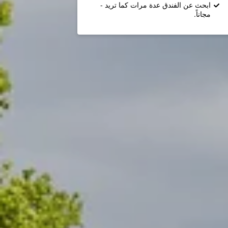
ابحث عن الفندق عدة مرات كما تريد -
مجاناً.