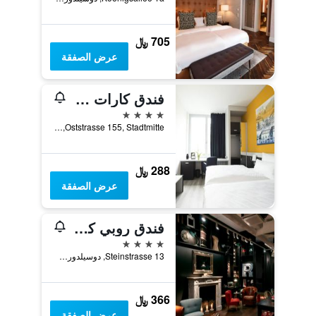
705 ﷼
عرض الصفقة
فندق كارات دوسلدورف سيتي
4 نجوم
Oststrasse 155, Stadtmitte, دوسيلدورف, ولاية شمال الراين وستفاليا, ألمانيا
288 ﷼
عرض الصفقة
فندق روبي كوكو دوسلدورف
4 نجوم
Steinstrasse 13, دوسيلدورف, ولاية شمال الراين وستفاليا, ألمانيا
366 ﷼
عرض الصفقة