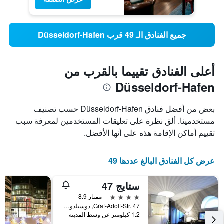
جميع الفنادق الـ 49 قرب Düsseldorf-Hafen
أعلى الفنادق تقييما بالقرب من
Düsseldorf-Hafen
بعض من أفضل فنادق Düsseldorf-Hafen حسب تصنيف
مستخدمينا. ألق نظرة على تعليقات المستخدمين لمعرفة سبب
تقييم أماكن الإقامة هذه على أنها الأفضل.
عرض كل الفنادق البالغ عددها 49
ستايج 47
4 نجوم
ممتاز 8.9
Graf-Adolf-Str. 47, دوسيلدورف, ولاية شمال الراين وستفاليا, ألمانيا
1.2 كيلومتر عن وسط المدينة