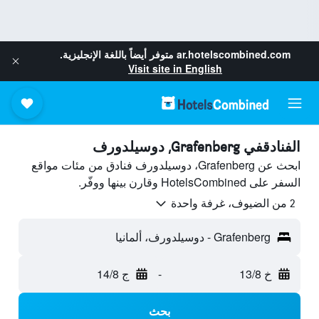
ar.hotelscombined.com
متوفر أيضاً باللغة الإنجليزية.
Visit site in English
الفنادقفي Grafenberg, دوسيلدورف
ابحث عن Grafenberg، دوسيلدورف فنادق من مئات مواقع
السفر على HotelsCombined وقارن بينها ووفّر.
2 من الضيوف، غرفة واحدة
Grafenberg - دوسيلدورف، ألمانيا
خ 13/8
-
ج 14/8
بحث