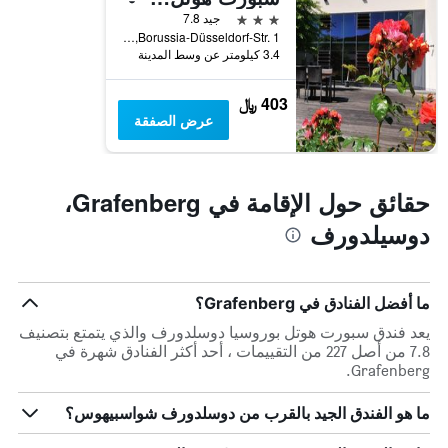
3 نجوم
جيد 7.8
Borussia-Düsseldorf-Str. 1, دوسيلدورف, ولاية شمال الراين وستفاليا, ألمانيا
3.4 كيلومتر عن وسط المدينة
403 ﷼
عرض الصفقة
حقائق حول الإقامة في Grafenberg،
دوسيلدورف
ما أفضل الفنادق في Grafenberg؟
يعد فندق سبورت هوتل بوروسيا دوسلدورف والذي يتمتع بتصنيف
7.8 من أصل 227 من التقييمات ، أحد أكثر الفنادق شهرة في
Grafenberg.
ما هو الفندق الجيد بالقرب من دوسلدورف شواسبيهوس؟