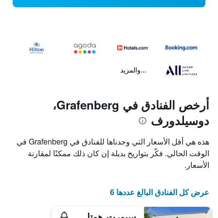
...والمزيد
أرخص الفنادق في Grafenberg،
دوسيلدورف
هذه هي أقل الأسعار التي وجدناها للفنادق في Grafenberg في
الوقت الحالي. فكّر بتواريخ بديلة إن كان ذلك ممكنًا لمقارنة
الأسعار.
عرض كل الفنادق البالغ عددها 6
سبورت هوتل بوروسيا دوسلدورف