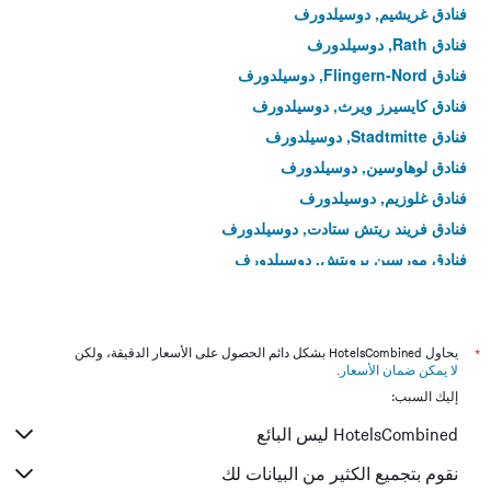
فنادق غريشيم, دوسيلدورف
فنادق Rath, دوسيلدورف
فنادق Flingern-Nord, دوسيلدورف
فنادق كايسيرز ويرث, دوسيلدورف
فنادق Stadtmitte, دوسيلدورف
فنادق لوهاوسين, دوسيلدورف
فنادق غلوزيم, دوسيلدورف
فنادق فريند ريتش ستادت, دوسيلدورف
فنادق مورسين برويتش, دوسيلدورف
*
يحاول HotelsCombined بشكل دائم الحصول على الأسعار الدقيقة، ولكن
لا يمكن ضمان الأسعار
.
إليك السبب:
HotelsCombined ليس البائع
نقوم بتجميع الكثير من البيانات لك