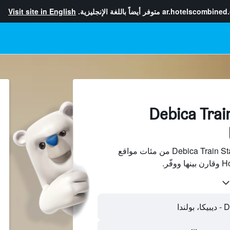
ar.hotelscombined
متوفر أيضاً باللغة الإنجليزية.
Visit site in English
فنادقبجانب Debica Train
ابحث عن فنادق بجانب Debica Train Station من مئات مواقع