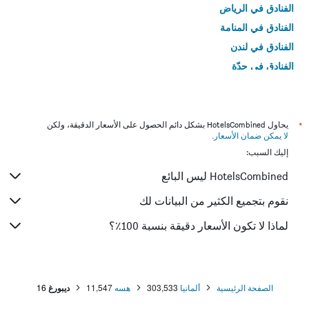
الفنادق في الرياض
الفنادق في المنامة
الفنادق في لندن
الفنادق في جدّة
الفنادق في القاهرة
*
يحاول HotelsCombined بشكل دائم الحصول على الأسعار الدقيقة، ولكن
لا يمكن ضمان الأسعار
.
إليك السبب:
HotelsCombined ليس البائع
نقوم بتجميع الكثير من البيانات لك
لماذا لا تكون الأسعار دقيقة بنسبة 100٪؟
الصفحة الرئيسية
ألمانيا
303,533
هسه
11,547
ديبورغ
16