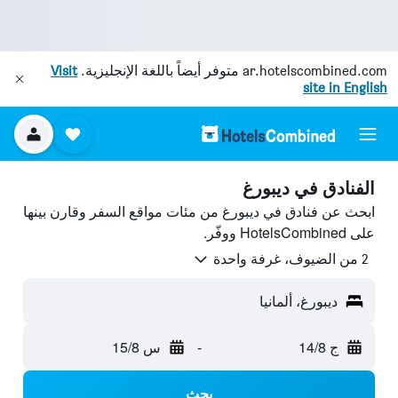
ar.hotelscombined.com
متوفر أيضاً باللغة الإنجليزية.
Visit
site in English
الفنادق في ديبورغ
ابحث عن فنادق في ديبورغ من مئات مواقع السفر وقارن بينها
على HotelsCombined ووفّر.
2 من الضيوف، غرفة واحدة
ديبورغ، ألمانيا
ج 14/8
-
س 15/8
بحث