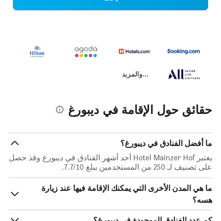
...والمزيد
حقائق حول الإقامة في ديبورغ
ما أفضل الفنادق في ديبورغ؟
يعتبر Hotel Mainzer Hof أحد أشهر الفنادق في ديبورغ وقد حصل
على تصنيف لـ 250 من المستخدمين يبلغ 7.7/10.
ما هي المدن الأخرى التي يمكنك الإقامة فيها عند زيارة
هسه؟
كم عدد الفنادق الموجودة في ديبورغ؟