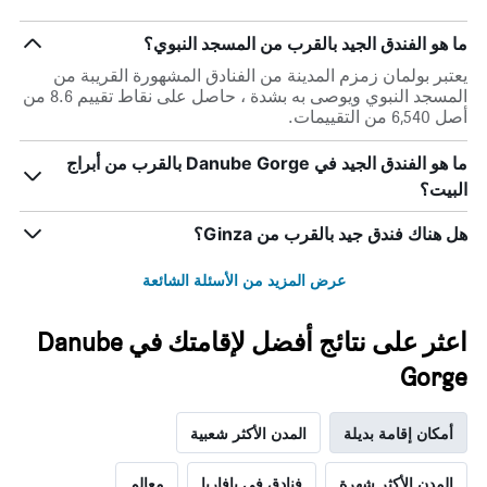
ما هو الفندق الجيد بالقرب من المسجد النبوي؟
يعتبر بولمان زمزم المدينة من الفنادق المشهورة القريبة من
المسجد النبوي ويوصى به بشدة ، حاصل على نقاط تقييم 8.6 من
أصل 6,540 من التقييمات.
ما هو الفندق الجيد في Danube Gorge بالقرب من أبراج
البيت؟
هل هناك فندق جيد بالقرب من Ginza؟
عرض المزيد من الأسئلة الشائعة
اعثر على نتائج أفضل لإقامتك في Danube
Gorge
أمكان إقامة بديلة
المدن الأكثر شعبية
المدن الأكثر شهرة
فنادق في بافاريا
معالم