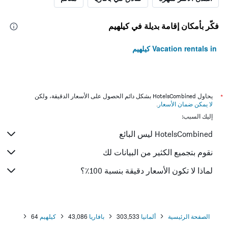
فكّر بأمكان إقامة بديلة في كيلهيم
Vacation rentals in كيلهيم
*
يحاول HotelsCombined بشكل دائم الحصول على الأسعار الدقيقة، ولكن
لا يمكن ضمان الأسعار
.
إليك السبب:
HotelsCombined ليس البائع
نقوم بتجميع الكثير من البيانات لك
لماذا لا تكون الأسعار دقيقة بنسبة 100٪؟
الصفحة الرئيسية
ألمانيا
303,533
بافاريا
43,086
كيلهيم
64