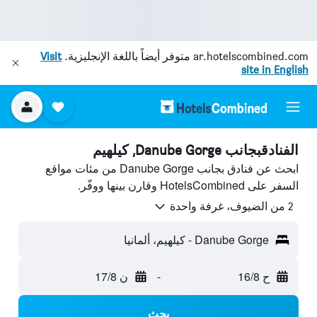
ar.hotelscombined.com
متوفر أيضاً باللغة الإنجليزية.
Visit
site in English
الفنادقبجانب Danube Gorge, كيلهيم
ابحث عن فنادق بجانب Danube Gorge من مئات مواقع
السفر على HotelsCombined وقارن بينها ووفّر.
2 من الضيوف، غرفة واحدة
Danube Gorge - كيلهيم، ألمانيا
ح 16/8
-
ن 17/8
بحث