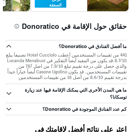
الصفقة
حقائق حول الإقامة في Donoratico
ما أفضل الفنادق في Donoratico؟
441 من تقييمات المستخدمين أعطت Hotel Cucciolo تصنيفاً يبلغ
8.7/10.قد يكون من المفيد أيضاً التفكير في Locanda Menabuoi
والذي حصل على درجة تقييم تبلغ 7.9/10 من اصل 767 من
تقييمات المستخدمين. قد يكون Casone Ugolino أيضاً خياراً جيداً
بدرجة تقييم 8.6/10 من أصل 16 من تقييمات المستخدمين
ما هي المدن الأخرى التي يمكنك الإقامة فيها عند زيارة
توسكانا؟
كم عدد الفنادق الموجودة في Donoratico؟
اعثر على نتائج أفضل لإقامتك في