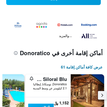
...والمزيد
أماكن إقامة أخرى في Donoratico
عرض كافة أماكن إقامة 61
Villa Siloral Blu
Donoratico, توسكانا, إيطاليا
2.1 كيلومتر عن وسط المدينة
1,152 ﷼
عرض