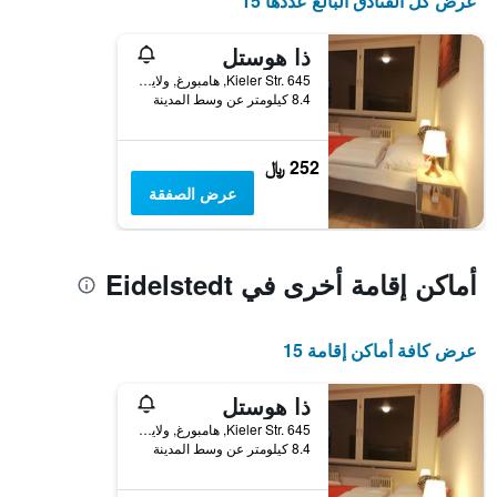
عرض كل الفنادق البالغ عددها 15
1
محور
Y
ذا هوستل
الذي
Kieler Str. 645, هامبورغ, ولاية هامبورغ, ألمانيا
يعرض
8.4 كيلومتر عن وسط المدينة
متوسط
سعر
غرفة
252 ﷼
عرض الصفقة
أماكن إقامة أخرى في Eidelstedt
عرض كافة أماكن إقامة 15
ذا هوستل
Kieler Str. 645, هامبورغ, ولاية هامبورغ, ألمانيا
8.4 كيلومتر عن وسط المدينة