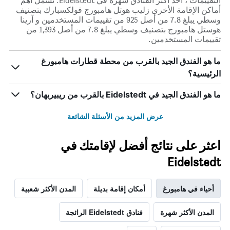
التقييمات ، أحد أكثر الفنادق شهرة في Eidelstedt. تشمل أهم
أماكن الإقامة الأخرى زليب هوتل هامبورج فولكسبارك بتصنيف
وسطي يبلغ 7.8 من أصل 925 من تقييمات المستخدمين و آرينا
هوستل هامبورج بتصنيف وسطي يبلغ 7.8 من أصل 1,393 من
تقييمات المستخدمين.
ما هو الفندق الجيد بالقرب من محطة قطارات هامبورغ
الرئيسية؟
ما هو الفندق الجيد في Eidelstedt بالقرب من ريبيربهان؟
عرض المزيد من الأسئلة الشائعة
اعثر على نتائج أفضل لإقامتك في
Eidelstedt
أحياء في هامبورغ
أمكان إقامة بديلة
المدن الأكثر شعبية
المدن الأكثر شهرة
فنادق Eidelstedt الرائجة