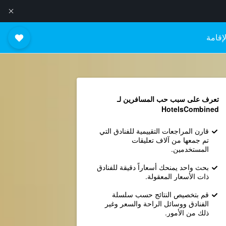
إقامة
تعرف على سبب حب المسافرين لـ
HotelsCombined
قارن المراجعات التقييمية للفنادق التي
تم جمعها من آلاف تعليقات
المستخدمين.
بحث واحد يمنحك أسعاراً دقيقة للفنادق
ذات الأسعار المعقولة.
قم بتخصيص النتائج حسب سلسلة
الفنادق ووسائل الراحة والسعر وغير
ذلك من الأمور.