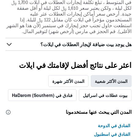
في المتوسط ، تبلغ تكلفة إيجارات العطلات في ايلات 1,700 ﷼
لكل ليلة ، ولكن يعتبر سعر 1,610 ﷼ لكل ليلة أو أقل صفقة
جيدة. أرخص سعر أماكن إيجارات العطلات عثر عليه
المستخدمون مؤخراً في ايلات كان مقابل 122 ﷼ لليلة. إذا
استطعت حاول تجنب حجز إيجارك في سبتمبر (لأن هذا هو الشهر
الأغلى). قم الحجز في مارس (أرخص شهر) لتوفير المال.
هل يوجد بيت ضيافة لإيجار العطلات في ايلات؟
اعثر على نتائج أفضل لإقامتك في ايلات
المدن الأكثر شعبية
المدن الأكثر شهرة
بيوت عطلات في اسرائيل
فنادق في HaDarom (Southern)
المدن التي يبحث عنها مستخدمونا
الفنادق في الدوحة
الفنادق في اسطنبول