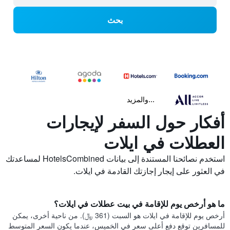
بحث
...والمزيد
أفكار حول السفر لإيجارات
العطلات في ايلات
استخدم نصائحنا المستندة إلى بيانات HotelsCombined لمساعدتك
في العثور على إيجار إجازتك القادمة في ايلات.
ما هو أرخص يوم للإقامة في بيت عطلات في ايلات؟
أرخص يوم للإقامة في ايلات هو السبت (361 ﷼). من ناحية أخرى، يمكن
للمسافرين توقع دفع أعلى سعر في الخميس، عندما يكون السعر المتوسط