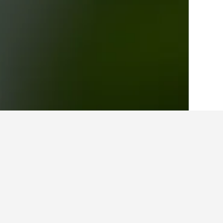
الصفحة الرئيسية
اليونان
143,951
مقدونيا
حقائق حول الإقامة