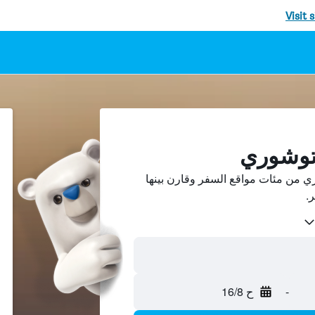
Visit 
اتوشوري
ي من مئات مواقع السفر وقارن بينها
-
ح 16/8