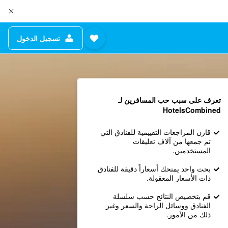
تسجيل الدخول
تعرف على سبب حب المسافرين لـ
HotelsCombined
قارن المراجعات التقييمية للفنادق التي
تم جمعها من آلاف تعليقات
المستخدمين.
بحث واحد يمنحك أسعاراً دقيقة للفنادق
ذات الأسعار المعقولة.
قم بتخصيص النتائج حسب سلسلة
الفنادق ووسائل الراحة والسعر وغير
ذلك من الأمور.