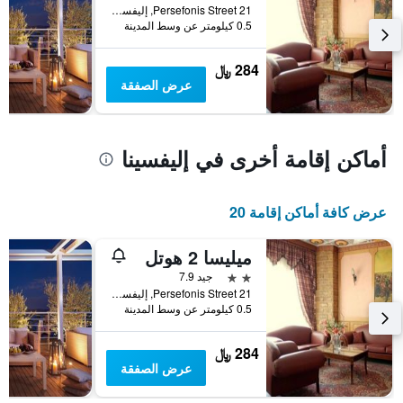
21 Persefonis Street, إليفسينا, اليونان
0.5 كيلومتر عن وسط المدينة
284 ﷼
عرض الصفقة
أماكن إقامة أخرى في إليفسينا
عرض كافة أماكن إقامة 20
ميليسا 2 هوتل
2 نجمتين
جيد 7.9
21 Persefonis Street, إليفسينا, اليونان
0.5 كيلومتر عن وسط المدينة
284 ﷼
عرض الصفقة