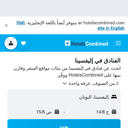
ar.hotelscombined.com
متوفر أيضاً باللغة الإنجليزية.
Visit
site in English
الفنادق في إليفسينا
ابحث عن فنادق في إليفسينا من مئات مواقع السفر وقارن
بينها على HotelsCombined ووفّر.
2 من الضيوف، غرفة واحدة
إليفسينا، اليونان
ج 14/8
-
س 15/8
بحث