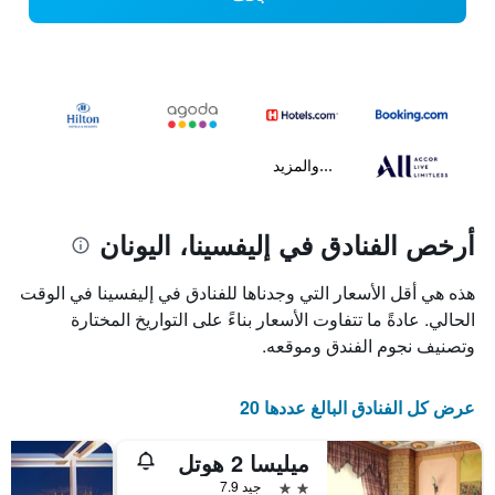
...والمزيد
أرخص الفنادق في إليفسينا، اليونان
هذه هي أقل الأسعار التي وجدناها للفنادق في إليفسينا في الوقت
الحالي. عادةً ما تتفاوت الأسعار بناءً على التواريخ المختارة
وتصنيف نجوم الفندق وموقعه.
عرض كل الفنادق البالغ عددها 20
ميليسا 2 هوتل
2 نجمتين
جيد 7.9