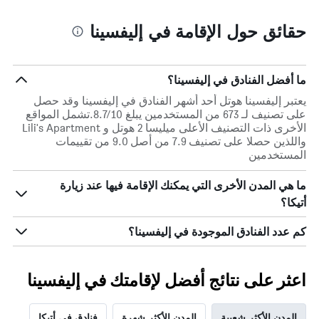
حقائق حول الإقامة في إليفسينا
ما أفضل الفنادق في إليفسينا؟
يعتبر إليفسينا هوتل أحد أشهر الفنادق في إليفسينا وقد حصل
على تصنيف لـ 673 من المستخدمين يبلغ 8.7/10.تشمل المواقع
الأخرى ذات التصنيف الأعلى ميليسا 2 هوتل و Lili's Apartment
واللذين حصلا على تصنيف 7.9 من أصل 9.0 من تقييمات
المستخدمين
ما هي المدن الأخرى التي يمكنك الإقامة فيها عند زيارة
أتيكا؟
كم عدد الفنادق الموجودة في إليفسينا؟
اعثر على نتائج أفضل لإقامتك في إليفسينا
المدن الأكثر شعبية
المدن الأكثر شهرة
فنادق في أتيكا