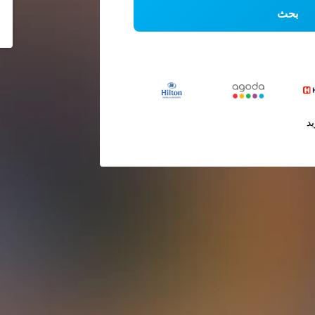
بحث
يد