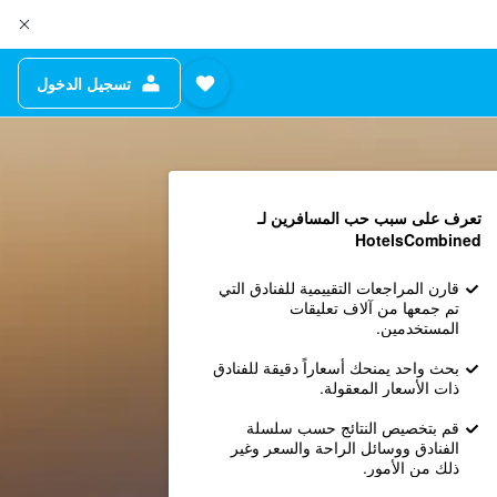
تسجيل الدخول
تعرف على سبب حب المسافرين لـ
HotelsCombined
قارن المراجعات التقييمية للفنادق التي
تم جمعها من آلاف تعليقات
المستخدمين.
بحث واحد يمنحك أسعاراً دقيقة للفنادق
ذات الأسعار المعقولة.
قم بتخصيص النتائج حسب سلسلة
الفنادق ووسائل الراحة والسعر وغير
ذلك من الأمور.