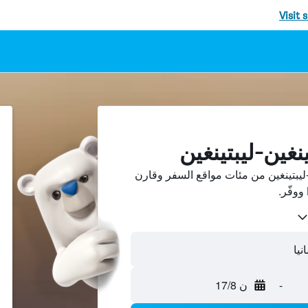
Visit 
نغين-ليبتينغين
ليبتينغين من مئات مواقع السفر وقارن
نيا
-
ن 17/8