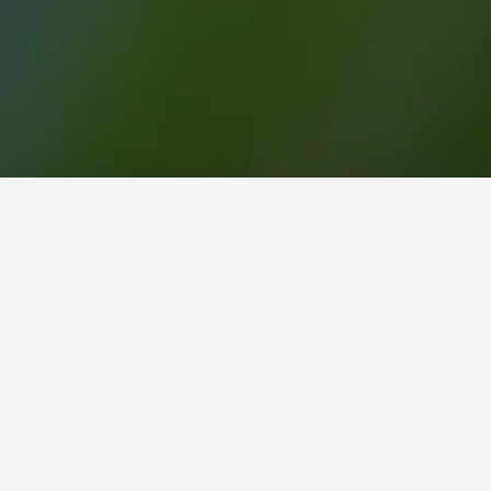
 خياراً رائجاً للزيارة.