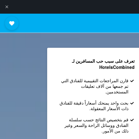
تعرف على سبب حب المسافرين لـ
HotelsCombined
قارن المراجعات التقييمية للفنادق التي
تم جمعها من آلاف تعليقات
المستخدمين.
بحث واحد يمنحك أسعاراً دقيقة للفنادق
ذات الأسعار المعقولة.
قم بتخصيص النتائج حسب سلسلة
الفنادق ووسائل الراحة والسعر وغير
ذلك من الأمور.