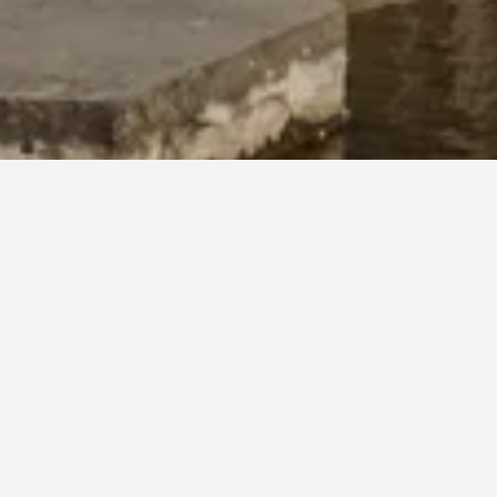
ا حجز بيت عطلات في انشيده مسبقًا؟
 على الأقل قبل بدء إقامتك لتحصل على أفضل سعر مقابل