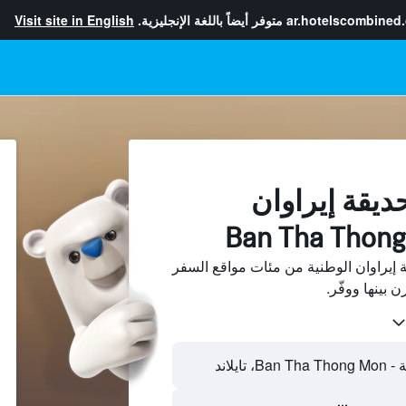
ar.hotelscombined
متوفر أيضاً باللغة الإنجليزية.
Visit site in English
ديقة إيراوان
 إيراوان الوطنية من مئات مواقع السفر