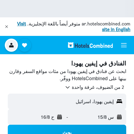
ar.hotelscombined.com
متوفر أيضاً باللغة الإنجليزية.
Visit
site in English
الفنادق في إيفين يهودا
ابحث عن فنادق في إيفين يهودا من مئات مواقع السفر وقارن
بينها على HotelsCombined ووفّر.
2 من الضيوف، غرفة واحدة
إيفين يهودا، اسرائيل
س 15/8
-
ح 16/8
بحث