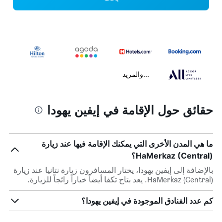
...والمزيد
حقائق حول الإقامة في إيفين يهودا
ما هي المدن الأخرى التي يمكنك الإقامة فيها عند زيارة
HaMerkaz (Central)؟
بالإضافة إلى إيفين يهودا، يختار المسافرون زيارة نتانيا عند زيارة
HaMerkaz (Central). يعد بتاح تكفا أيضاً خياراً رائجاً للزيارة.
كم عدد الفنادق الموجودة في إيفين يهودا؟