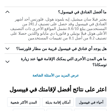
ما أفضل الفنادق في فييسول؟
يعتبر فيلا سان ميشيل، إيه بلموند هوتل، فلورنس أحد أشهر
الفنادق في فييسول وقد حصل على تصنيف لـ 241 من
المستخدمين يبلغ 9.6/10.تشمل المواقع الأخرى ذات التصنيف
الأعلى هوتل فيلا بونيلي و فاتوريا دي مايانو واللذين حصلا على
تصنيف 8.2 من أصل 8.1 من تقييمات المستخدمين
هل يوجد أي فنادق في فييسول قريبة من مطار فلورنسا؟
ما هي المدن الأخرى التي يمكنك الإقامة فيها عند زيارة
توسكانا؟
عرض المزيد من الأسئلة الشائعة
اعثر على نتائج أفضل لإقامتك في فييسول
أحياء في فييسول
أمكان إقامة بديلة
المدن الأكثر شعبية