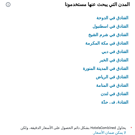
المدن التي يبحث عنها مستخدمونا
الفنادق في الدوحة
الفنادق في اسطنبول
الفنادق في شرم الشيخ
الفنادق في مكة المكرمة
الفنادق في دبي
الفنادق في الخبر
الفنادق في المدينة المنورة
الفنادق في الرياض
الفنادق في المنامة
الفنادق في لندن
الفنادق في جدّة
الفنادق في القاهرة
*
يحاول HotelsCombined بشكل دائم الحصول على الأسعار الدقيقة، ولكن
لا يمكن ضمان الأسعار
.