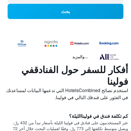
بحث
...والمزيد
أفكار للسفر حول الفنادقفي
فولينا
استخدم نصائح HotelsCombined التي تدعمها البيانات لمساعدتك
في العثور على فندقك التالي في فولينا.
كم تكلفة فندق في فوليناالليلة؟
عثر المستخدمون على فنادق في فولينا الليلة بأسعار تبدأ من 432 ﷼،
ويصل متوسط تكلفتها إلى 773 ﷼، وفقًا لعمليات البحث خلال آخر 72