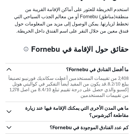
استخدم الخريطة للعثور على أماكن الإقامة القريبة من
منطقة(مناطق) Fornebu أو من معالم الجذب السياحي التي
تخطط لزيارتها. يمكن الوصول إلى مزيد من المعلومات حول
فندق معين من خلال النقر على اسم الفندق داخل الخريطة.
حقائق حول الإقامة في Fornebu
ما أفضل الفنادق في Fornebu؟
2,408 من تقييمات المستخدمين أعطت سكانديك فورنيبو تصنيفاً
يبلغ 8.2/10.قد يكون من المفيد أيضاً التفكير في كواليتي هوتل
إكسبو والذي حصل على درجة تقييم تبلغ 8.4/10 من اصل 1,278
من تقييمات المستخدمين
ما هي المدن الأخرى التي يمكنك الإقامة فيها عند زيارة
مقاطعة أكيرشوس؟
كم عدد الفنادق الموجودة في Fornebu؟