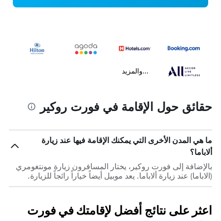
...والمزيد
حقائق حول الإقامة في فورت روكير
ما هي المدن الأخرى التي يمكنك الإقامة فيها عند زيارة
ألاباما؟
بالإضافة إلى فورت روكير، يختار المسافرون زيارة مونتغومري
(الاباما) عند زيارة ألاباما. يعد موبيل أيضاً خياراً رائجاً للزيارة.
اعثر على نتائج أفضل لإقامتك في فورت