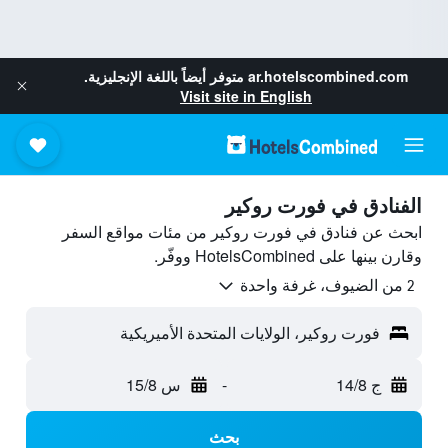
ar.hotelscombined.com
متوفر أيضاً باللغة الإنجليزية.
Visit site in English
الفنادق في فورت روكير
ابحث عن فنادق في فورت روكير من مئات مواقع السفر
وقارن بينها على HotelsCombined ووفّر.
2 من الضيوف، غرفة واحدة
فورت روكير، الولايات المتحدة الأميريكية
ج 14/8
-
س 15/8
بحث