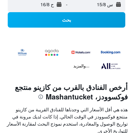
س 15/8
-
ح 16/8
بحث
...والمزيد
أرخص الفنادق بالقرب من كازينو منتجع
فوكسوودز، Mashantucket
هذه هي أقل الأسعار التي وجدناها للفنادق القريبة من كازينو
منتجع فوكسوودز في الوقت الحالي. إذا كانت لديك مرونة في
تواريخ الوصول والمغادرة، استخدم نموذج البحث لمقارنة الأسعار
للتواريخ الأخرى.