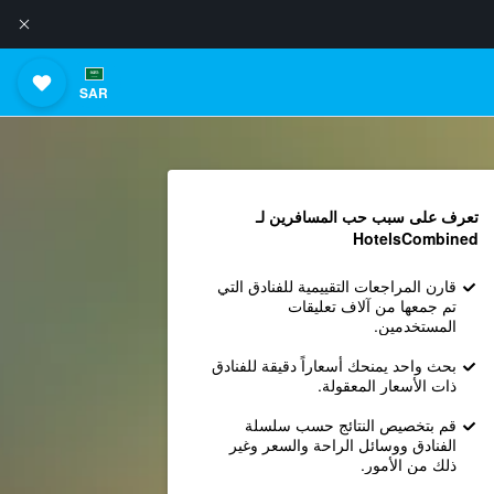
SAR
تعرف على سبب حب المسافرين لـ
HotelsCombined
قارن المراجعات التقييمية للفنادق التي
تم جمعها من آلاف تعليقات
المستخدمين.
بحث واحد يمنحك أسعاراً دقيقة للفنادق
ذات الأسعار المعقولة.
قم بتخصيص النتائج حسب سلسلة
الفنادق ووسائل الراحة والسعر وغير
ذلك من الأمور.