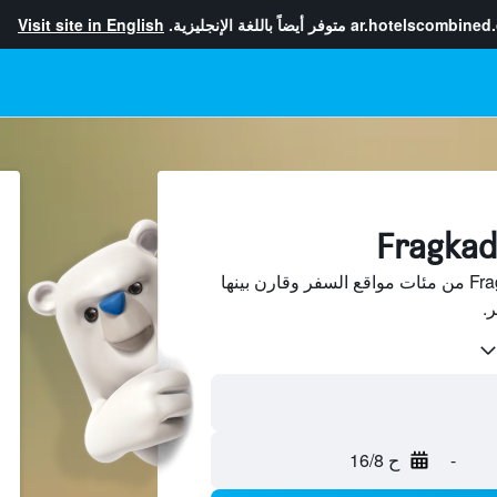
ar.hotelscombined
متوفر أيضاً باللغة الإنجليزية.
Visit site in English
ابحث عن فنادق في Fragkades من مئات مواقع السفر وقارن بينها
-
ح 16/8