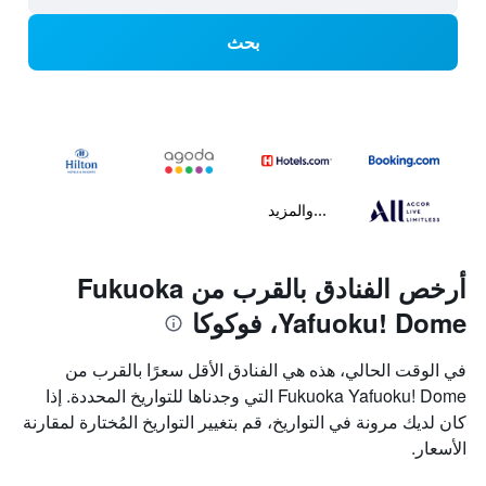
بحث
...والمزيد
أرخص الفنادق بالقرب من Fukuoka
Yafuoku! Dome، فوكوكا
في الوقت الحالي، هذه هي الفنادق الأقل سعرًا بالقرب من
Fukuoka Yafuoku! Dome التي وجدناها للتواريخ المحددة. إذا
كان لديك مرونة في التواريخ، قم بتغيير التواريخ المُختارة لمقارنة
الأسعار.