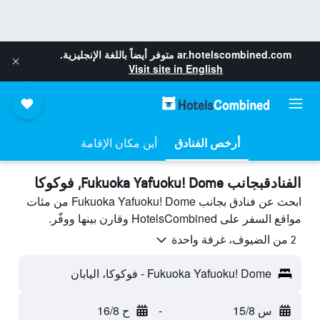
ar.hotelscombined.com
متوفر أيضاً باللغة الإنجليزية.
Visit site in English
أرخص الفنادق
أين مكان الإقامة
الفنادقبجانب Fukuoka Yafuoku! Dome, فوكوكا
ابحث عن فنادق بجانب Fukuoka Yafuoku! Dome من مئات
مواقع السفر على HotelsCombined وقارن بينها ووفّر.
2 من الضيوف، غرفة واحدة
Fukuoka Yafuoku! Dome - فوكوكا، اليابان
س 15/8
-
ح 16/8