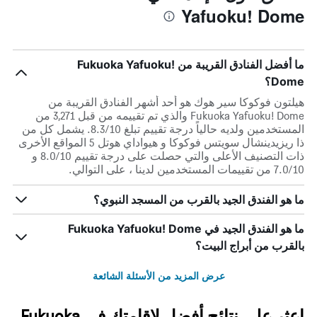
Yafuoku! Dome
ما أفضل الفنادق القريبة من Fukuoka Yafuoku!
Dome؟
هيلتون فوكوكا سير هوك هو أحد أشهر الفنادق القريبة من
Fukuoka Yafuoku! Dome والذي تم تقييمه من قبل 3,271 من
المستخدمين ولديه حالياً درجة تقييم تبلغ 8.3/10. يشمل كل من
ذا ريزيدينشال سويتس فوكوكا و هيواداي هوتل 5 المواقع الأخرى
ذات التصنيف الأعلى والتي حصلت على درجة تقييم 8.0/10 و
7.0/10 من تقييمات المستخدمين لدينا ، على التوالي.
ما هو الفندق الجيد بالقرب من المسجد النبوي؟
ما هو الفندق الجيد في Fukuoka Yafuoku! Dome
بالقرب من أبراج البيت؟
عرض المزيد من الأسئلة الشائعة
اعثر على نتائج أفضل لإقامتك في Fukuoka