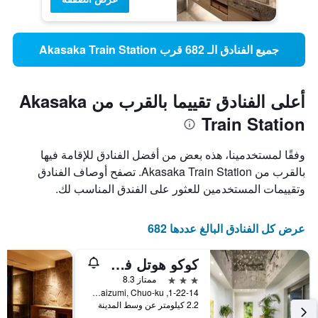
جميع الفنادق الـ 682 قرب Akasaka Train Station
أعلى الفنادق تقييما بالقرب من Akasaka
Train Station
وفقًا لمستخدمينا، هذه بعض من أفضل الفنادق للإقامة فيها
بالقرب من Akasaka Train Station. تصفح أوصاف الفنادق
وتقييمات المستخدمين للعثور على الفندق المناسب لك.
عرض كل الفنادق البالغ عددها 682
كوكو هوتل فوكوكا تينجين
3 نجوم
ممتاز 8.3
1-22-14, Imaizumi, Chuo-ku, فوكوكا, اليابان
2.2 كيلومتر عن وسط المدينة