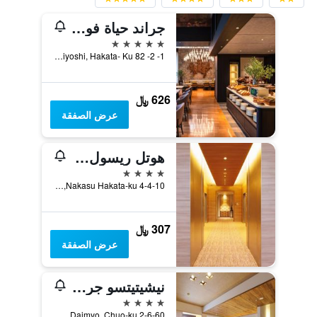
جراند حياة فوكوكا
5 نجوم
1- 2- 82 Sumiyoshi, Hakata- Ku, فوكوكا, اليابان
626 ﷼
عرض الصفقة
هوتل ريسول ترينيتي هاكاتا
4 نجوم
4-4-10 Nakasu Hakata-ku, فوكوكا, اليابان
307 ﷼
عرض الصفقة
نيشيتيتسو جراند هوتل
4 نجوم
2-6-60 Daimyo, Chuo-ku, فوكوكا, اليابان