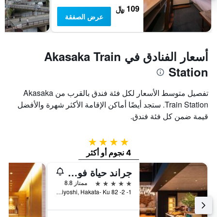
109 ﷼
عرض الصفقة
أسعار الفنادق في Akasaka Train
Station
تفصيل متوسط الأسعار لكل فئة فندق بالقرب من Akasaka
Train Station. ستجد أيضًا أماكن الإقامة الأكثر شهرة والأفضل
قيمة ضمن كل فئة فندق.
4 نجوم
4 نجوم أو أكثر
جراند حياة فوكوكا
5 نجوم
ممتاز 8.8
1- 2- 82 Sumiyoshi, Hakata- Ku, فوكوكا, اليابان