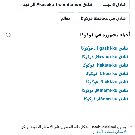
فنادق 5 نجمة
فنادق Akasaka Train Station الرائجة
فنادق في محافظة فوكوكا
معالم
أحياء مشهورة في فوكوكا
فنادق Higashi-ku, فوكوكا
فنادق Sawara-ku, فوكوكا
فنادق Hakata-ku, فوكوكا
فنادق Chūō-ku, فوكوكا
فنادق Nishi-ku, فوكوكا
فنادق Minami-ku, فوكوكا
فنادق Jōnan-ku, فوكوكا
*
يحاول HotelsCombined بشكل دائم الحصول على الأسعار الدقيقة، ولكن
لا يمكن ضمان الأسعار
.