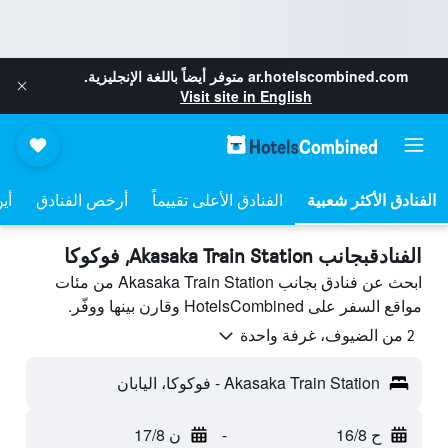
ar.hotelscombined.com
متوفر أيضاً باللغة الإنجليزية.
Visit site in English
الفنادق الأعلى تقييماً
أرخص الفنادق
أي
الفنادقبجانب Akasaka Train Station, فوكوكا
ابحث عن فنادق بجانب Akasaka Train Station من مئات
مواقع السفر على HotelsCombined وقارن بينها ووفّر.
2 من الضيوف، غرفة واحدة
Akasaka Train Station - فوكوكا، اليابان
ح 16/8
-
ن 17/8