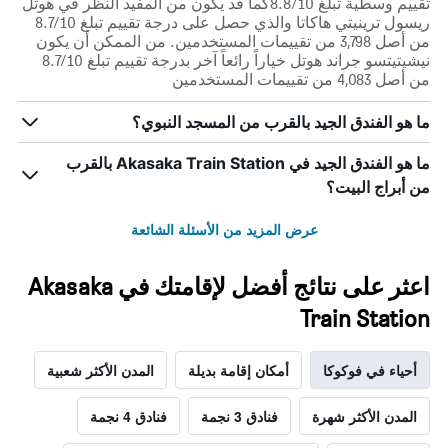
تقييم وسطية تبلغ 8.8/10كما قد يكون من المفيد النظر في هوتل
ريسول ترينيتي هاكاتا والذي حصل على درجة تقييم تبلغ 8.7/10
من أصل 3,798 من تقييمات المستخدمين. من الممكن أن يكون
نيشيتيتسو جراند هوتل خياراً رائعاً آخر بدرجة تقييم تبلغ 8.7/10
من أصل 4,083 من تقييمات المستخدمين
ما هو الفندق الجيد بالقرب من المسجد النبوي؟
ما هو الفندق الجيد في Akasaka Train Station بالقرب
من أبراج البيت؟
عرض المزيد من الأسئلة الشائعة
اعثر على نتائج أفضل لإقامتك في Akasaka
Train Station
أحياء في فوكوكا
أمكان إقامة بديلة
المدن الأكثر شعبية
المدن الأكثر شهرة
فنادق 3 نجمة
فنادق 4 نجمة