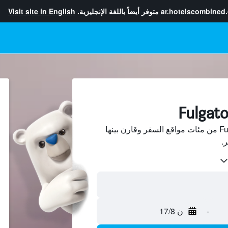
ar.hotelscombined
متوفر أيضاً باللغة الإنجليزية.
Visit site in English
ابحث عن فنادق في Fulgatore من مئات مواقع السفر وقارن بينها
-
ن 17/8