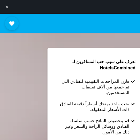
تعرف على سبب حب المسافرين لـ
HotelsCombined
قارن المراجعات التقييمية للفنادق التي
تم جمعها من آلاف تعليقات
المستخدمين.
بحث واحد يمنحك أسعاراً دقيقة للفنادق
ذات الأسعار المعقولة.
قم بتخصيص النتائج حسب سلسلة
الفنادق ووسائل الراحة والسعر وغير
ذلك من الأمور.