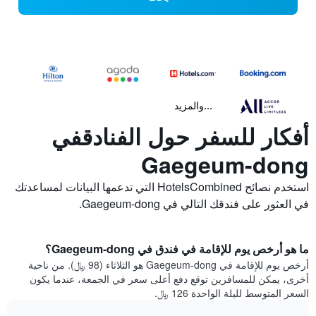
...والمزيد
أفكار للسفر حول الفنادقفي
Gaegeum-dong
استخدم نصائح HotelsCombined التي تدعمها البيانات لمساعدتك
في العثور على فندقك التالي في Gaegeum-dong.
ما هو أرخص يوم للإقامة في فندق في Gaegeum-dong؟
أرخص يوم للإقامة في Gaegeum-dong هو الثلاثاء (98 ﷼). من ناحية
أخرى، يمكن للمسافرين توقع دفع أعلى سعر في الجمعة، عندما يكون
السعر المتوسط لليلة الواحدة 126 ﷼.