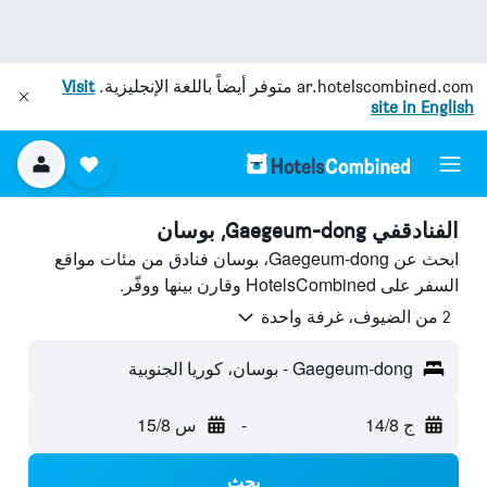
ar.hotelscombined.com
متوفر أيضاً باللغة الإنجليزية.
Visit
site in English
الفنادقفي Gaegeum-dong, بوسان
ابحث عن Gaegeum-dong، بوسان فنادق من مئات مواقع
السفر على HotelsCombined وقارن بينها ووفّر.
2 من الضيوف، غرفة واحدة
Gaegeum-dong - بوسان، كوريا الجنوبية
ج 14/8
-
س 15/8
بحث