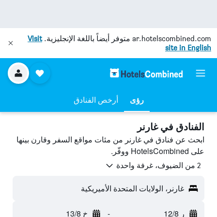
ar.hotelscombined.com
متوفر أيضاً باللغة الإنجليزية.
Visit
site in English
رؤى
أرخص الفنادق
الفنادق في غارنر
ابحث عن فنادق في غارنر من مئات مواقع السفر وقارن بينها
على HotelsCombined ووفّر.
2 من الضيوف، غرفة واحدة
غارنر، الولايات المتحدة الأميريكية
ر 12/8
-
خ 13/8