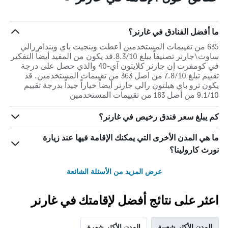
ما أفضل الفنادق في غارنر؟
635 من تقييمات المستخدمين أعطت وينجيت باي ويندام رالي
ساوث\جارنر تصنيفاً يبلغ 8.3/10.قد يكون من المفيد أيضاً التفكير
في كومفرت إن جارنر كلايتون آي-40 والذي حصل على درجة
تقييم تبلغ 7.8/10 من اصل 363 من تقييمات المستخدمين. قد
يكون ترو باي هيلتون رالي جارنر أيضاً خياراً جيداً بدرجة تقييم
9.1/10 من أصل 163 من تقييمات المستخدمين
كم يبلغ سعر فندق رخيص في غارنر؟
ما هي المدن الأخرى التي يمكنك الإقامة فيها عند زيارة
نورث كارولينا؟
عرض المزيد من الأسئلة الشائعة
اعثر على نتائج أفضل لإقامتك في غارنر
المدن الأكثر شعبية
المدن الأكثر شهرة