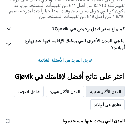
تقييم تبلغ 8.2/10 من اصل 641 من تقييمات المستخدمين. قد
يكون كواليتي هوتل ستراند جيوفيك أيضاً خياراً جيداً بدرجة تقييم
7.6/10 من أصل 949 من تقييمات المستخدمين
كم يبلغ سعر فندق رخيص في Gjøvik؟
ما هي المدن الأخرى التي يمكنك الإقامة فيها عند زيارة
أوبلاند؟
عرض المزيد من الأسئلة الشائعة
اعثر على نتائج أفضل لإقامتك في Gjøvik
المدن الأكثر شعبية
المدن الأكثر شهرة
فنادق 4 نجمة
فنادق في أوبلاند
المدن التي يبحث عنها مستخدمونا