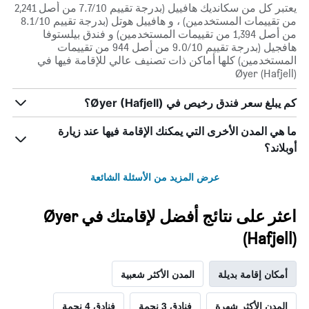
يعتبر كل من سكانديك هافييل (بدرجة تقييم 7.7/10 من أصل 2,241
من تقييمات المستخدمين) ، و هافييل هوتل (بدرجة تقييم 8.1/10
من أصل 1,394 من تقييمات المستخدمين) و فندق بيلستوفا
هافجيل (بدرجة تقييم 9.0/10 من أصل 944 من تقييمات
المستخدمين) كلها أماكن ذات تصنيف عالي للإقامة فيها في
Øyer (Hafjell)
كم يبلغ سعر فندق رخيص في Øyer (Hafjell)؟
ما هي المدن الأخرى التي يمكنك الإقامة فيها عند زيارة
أوبلاند؟
عرض المزيد من الأسئلة الشائعة
اعثر على نتائج أفضل لإقامتك في Øyer
(Hafjell)
أمكان إقامة بديلة
المدن الأكثر شعبية
المدن الأكثر شهرة
فنادق 3 نجمة
فنادق 4 نجمة