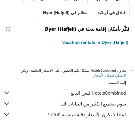
فنادق في أوبلاند
معالم في Øyer (Hafjell)
فكّر بأمكان إقامة بديلة في Øyer (Hafjell)
Vacation rentals in Øyer (Hafjell)
*
يحاول HotelsCombined بشكل دائم الحصول على الأسعار الدقيقة، ولكن
لا يمكن ضمان الأسعار
.
إليك السبب:
HotelsCombined ليس البائع
نقوم بتجميع الكثير من البيانات لك
لماذا لا تكون الأسعار دقيقة بنسبة 100٪؟