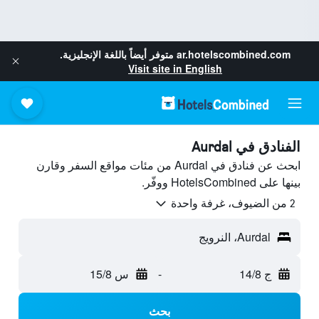
ar.hotelscombined.com
متوفر أيضاً باللغة الإنجليزية.
Visit site in English
الفنادق في Aurdal
ابحث عن فنادق في Aurdal من مئات مواقع السفر وقارن
بينها على HotelsCombined ووفّر.
2 من الضيوف، غرفة واحدة
Aurdal، النرويج
ج 14/8
-
س 15/8
بحث