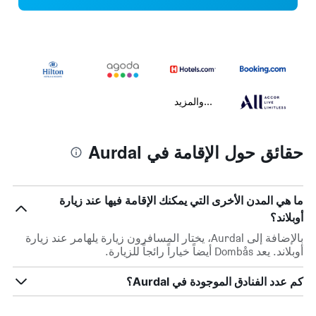
...والمزيد
حقائق حول الإقامة في Aurdal
ما هي المدن الأخرى التي يمكنك الإقامة فيها عند زيارة
أوبلاند؟
بالإضافة إلى Aurdal، يختار المسافرون زيارة يلهامر عند زيارة
أوبلاند. يعد Dombås أيضاً خياراً رائجاً للزيارة.
كم عدد الفنادق الموجودة في Aurdal؟