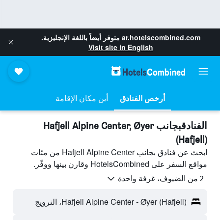
ar.hotelscombined.com
متوفر أيضاً باللغة الإنجليزية.
Visit site in English
أرخص الفنادق
أين مكان الإقامة
الفنادقبجانب Hafjell Alpine Center, Øyer
(Hafjell)
ابحث عن فنادق بجانب Hafjell Alpine Center من مئات
مواقع السفر على HotelsCombined وقارن بينها ووفّر.
2 من الضيوف، غرفة واحدة
Hafjell Alpine Center - Øyer (Hafjell)، النرويج