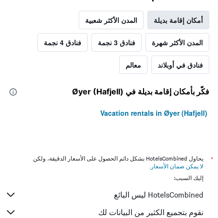
أمكان إقامة بديلة
المدن الأكثر شعبية
المدن الأكثر شهرة
فنادق 3 نجمة
فنادق 4 نجمة
فنادق في أوبلاند
معالم
فكّر بأمكان إقامة بديلة في Øyer (Hafjell)
Vacation rentals in Øyer (Hafjell)
*
يحاول HotelsCombined بشكل دائم الحصول على الأسعار الدقيقة، ولكن
لا يمكن ضمان الأسعار
.
إليك السبب:
HotelsCombined ليس البائع
نقوم بتجميع الكثير من البيانات لك