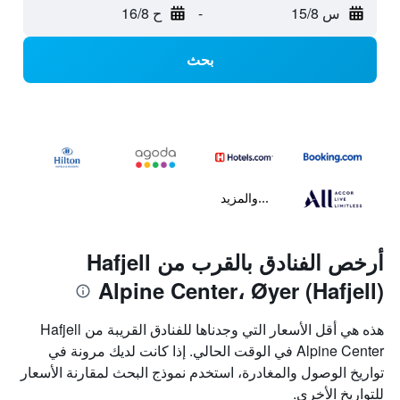
س 15/8
-
ح 16/8
بحث
...والمزيد
أرخص الفنادق بالقرب من Hafjell
Alpine Center، Øyer (Hafjell)
هذه هي أقل الأسعار التي وجدناها للفنادق القريبة من Hafjell
Alpine Center في الوقت الحالي. إذا كانت لديك مرونة في
تواريخ الوصول والمغادرة، استخدم نموذج البحث لمقارنة الأسعار
للتواريخ الأخرى.