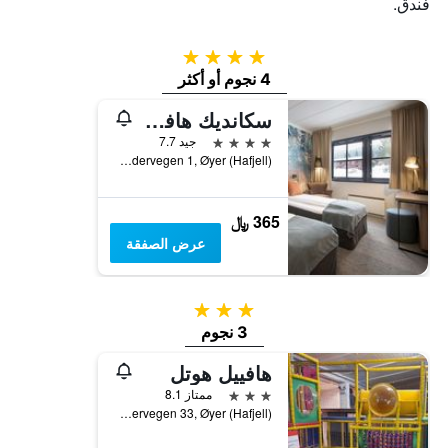
فندق.
4 نجوم
4 نجوم أو أكثر
سكانديك هافييل
4 نجوم
جيد 7.7
Hundervegen 1, Øyer (Hafjell), أوبلاند, النرويج
365 ﷼
عرض الصفقة
3 نجوم
3 نجوم
هافييل هوتل
3 نجوم
ممتاز 8.1
Hundervegen 33, Øyer (Hafjell), أوبلاند, النرويج