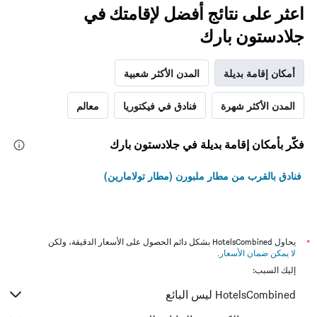
اعثر على نتائج أفضل لإقامتك في
جلادستون بارك
أمكان إقامة بديلة
المدن الأكثر شعبية
المدن الأكثر شهرة
فنادق في فيكتوريا
معالم
فكّر بأمكان إقامة بديلة في جلادستون بارك
فنادق بالقرب من مطار ملبورن (مطار تولامارين)
*
يحاول HotelsCombined بشكل دائم الحصول على الأسعار الدقيقة، ولكن
لا يمكن ضمان الأسعار
.
إليك السبب:
HotelsCombined ليس البائع