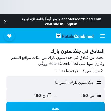
ar.hotelscombined.com
متوفر أيضاً باللغة الإنجليزية.
Visit site in English
الفنادق في جلادستون بارك
ابحث عن فنادق في جلادستون بارك من مئات مواقع السفر
وقارن بينها على HotelsCombined ووفّر.
2 من الضيوف، غرفة واحدة
جلادستون بارك، أستراليا
س 15/8
-
ح 16/8
بحث