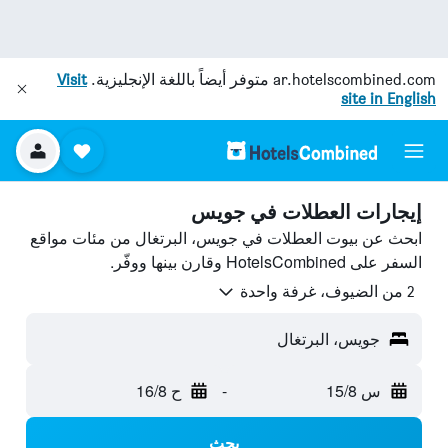
ar.hotelscombined.com
متوفر أيضاً باللغة الإنجليزية.
Visit
site in English
إيجارات العطلات في جويس
ابحث عن بيوت العطلات في جويس، البرتغال من مئات مواقع
السفر على HotelsCombined وقارن بينها ووفّر.
2 من الضيوف، غرفة واحدة
جويس، البرتغال
س 15/8
-
ح 16/8
بحث