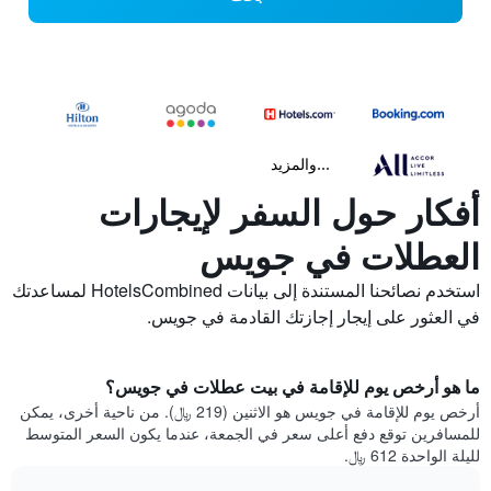
...والمزيد
أفكار حول السفر لإيجارات
العطلات في جويس
استخدم نصائحنا المستندة إلى بيانات HotelsCombined لمساعدتك
في العثور على إيجار إجازتك القادمة في جويس.
ما هو أرخص يوم للإقامة في بيت عطلات في جويس؟
أرخص يوم للإقامة في جويس هو الاثنين (219 ﷼). من ناحية أخرى، يمكن
للمسافرين توقع دفع أعلى سعر في الجمعة، عندما يكون السعر المتوسط
لليلة الواحدة 612 ﷼.