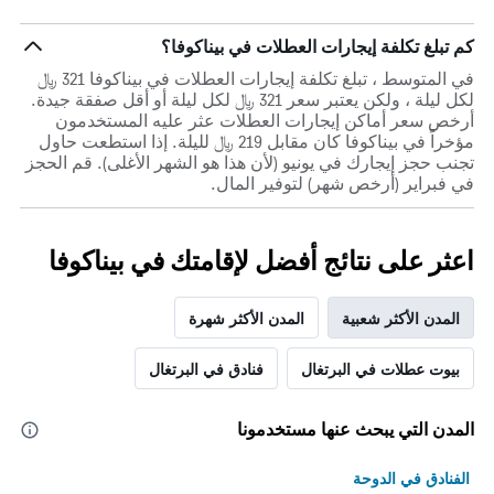
كم تبلغ تكلفة إيجارات العطلات في بيناكوفا؟
في المتوسط ، تبلغ تكلفة إيجارات العطلات في بيناكوفا 321 ﷼
لكل ليلة ، ولكن يعتبر سعر 321 ﷼ لكل ليلة أو أقل صفقة جيدة.
أرخص سعر أماكن إيجارات العطلات عثر عليه المستخدمون
مؤخراً في بيناكوفا كان مقابل 219 ﷼ لليلة. إذا استطعت حاول
تجنب حجز إيجارك في يونيو (لأن هذا هو الشهر الأغلى). قم الحجز
في فبراير (أرخص شهر) لتوفير المال.
اعثر على نتائج أفضل لإقامتك في بيناكوفا
المدن الأكثر شعبية
المدن الأكثر شهرة
بيوت عطلات في البرتغال
فنادق في البرتغال
المدن التي يبحث عنها مستخدمونا
الفنادق في الدوحة