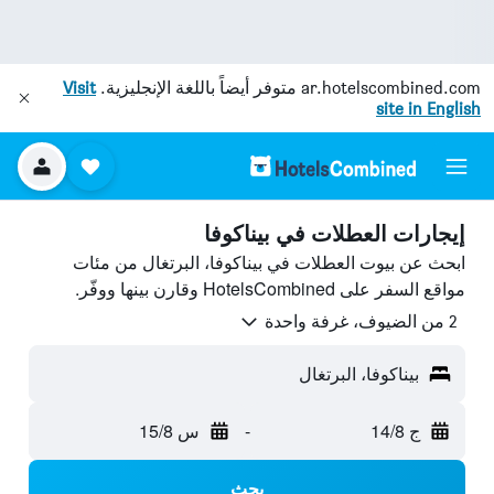
ar.hotelscombined.com
متوفر أيضاً باللغة الإنجليزية.
Visit
site in English
إيجارات العطلات في بيناكوفا
ابحث عن بيوت العطلات في بيناكوفا، البرتغال من مئات
مواقع السفر على HotelsCombined وقارن بينها ووفّر.
2 من الضيوف، غرفة واحدة
بيناكوفا، البرتغال
ج 14/8
-
س 15/8
بحث